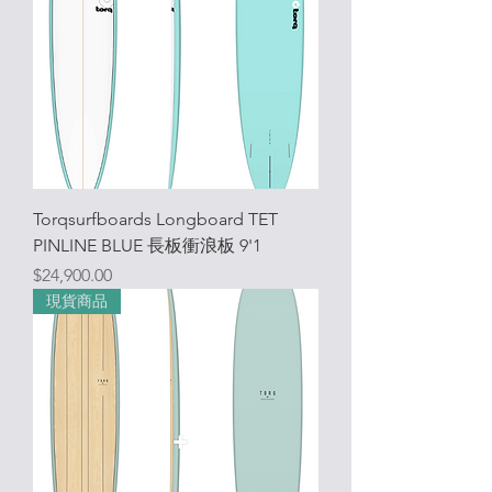
Torqsurfboards Longboard TET
PINLINE BLUE 長板衝浪板 9'1
價格
$24,900.00
現貨商品