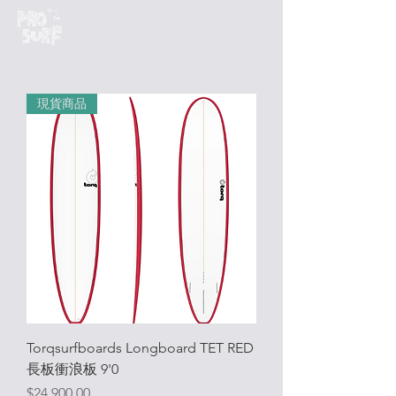
現貨商品
Torqsurfboards Longboard TET RED
長板衝浪板 9'0
價格
$24,900.00