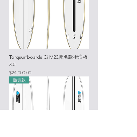
Torqsurfboards Ci M23聯名款衝浪板
3.0
價格
$24,000.00
熱賣款