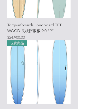
Torqsurfboards Longboard TET
WOOD 長板衝浪板 9'0 / 9'1
價格
$24,900.00
現貨商品