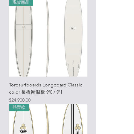
現貨商品
Torqsurfboards Longboard Classic
color 長板衝浪板 9'0 / 9'1
價格
$24,900.00
熱賣款