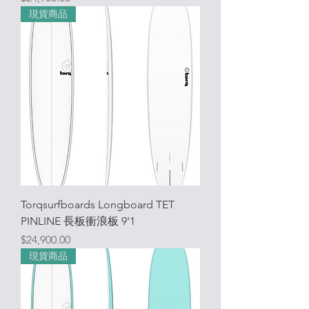
現貨商品
Torqsurfboards Longboard TET
PINLINE 長板衝浪板 9'1
價格
$24,900.00
現貨商品