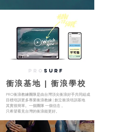
PRO
sURF
衝浪基地 | 衝浪學校
PRO衝浪教練團隊是由台灣頂尖衝浪好手共同組成
目標培訓更多專業衝浪教練 | 創立衝浪培訓基地
其實很簡單。一個團隊 一個信念 。
只希望看見台灣的衝浪能更好。