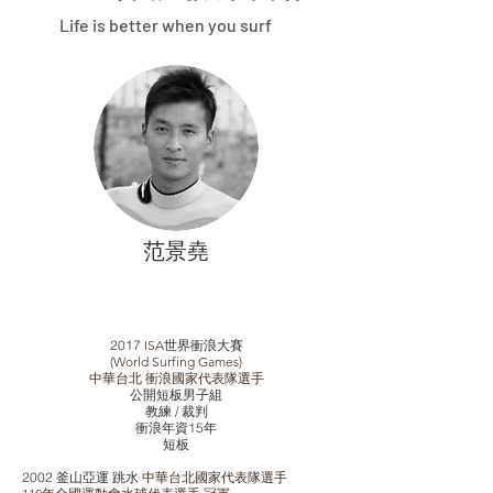
Life is better when you surf
范景堯
2017
ISA
世界衝浪大賽
(World Surfing Games)
中華台北 衝浪國家代表隊選手
公開短板男子組
教練 / 裁判
​衝浪年資15年
​短板
​2002 釜山亞運 跳水
中華台北國家代表隊選手