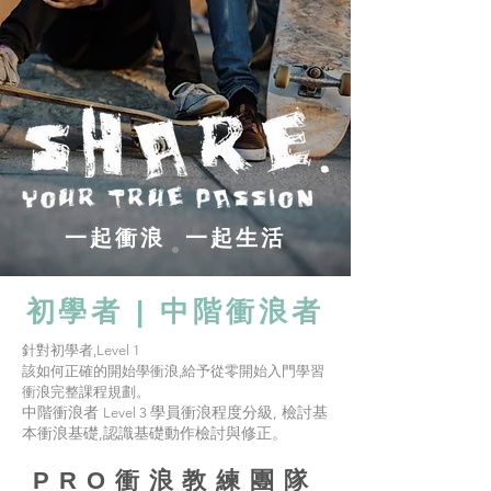
一起衝浪 一起生活
初學者 | 中階衝浪者
針對初學者,Level 1
該如何正確的開始學衝浪,給予從零開始入門學習
衝浪完整課程規劃。
中階衝浪者
學員衝浪程度分級, 檢討基
Level 3
本衝浪基礎,認識基礎動作檢討與修正。
​PRO衝浪教練團隊