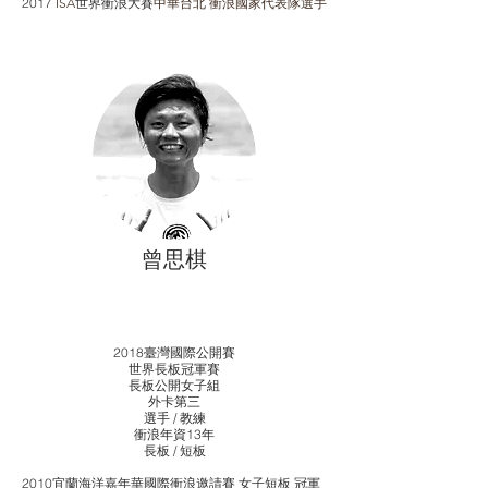
2017
ISA
世界衝浪大賽
中華台北 衝浪國家代表隊選手
曾思棋
2018臺灣國際公開賽
世界長板冠軍賽
長板公開女子組
外卡第三
選手 / 教練
​衝浪年資13年
​長板 / 短板
2010宜蘭海洋嘉年華國際衝浪邀請賽 女子短板 冠軍