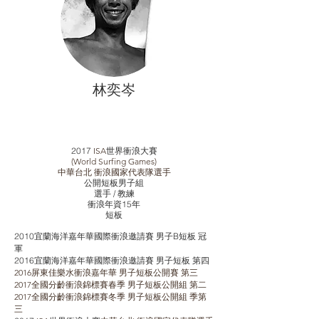
林奕岑
2017
ISA
世界衝浪大賽
(World Surfing Games)
中華台北 衝浪國家代表隊選手
公開短板男子組
選手 / 教練
​衝浪年資15年
​短板
2010宜蘭海洋嘉年華國際衝浪邀請賽 男子B短板 冠
軍
2016宜蘭海洋嘉年華國際衝浪邀請賽 男子短板 第四
2016屏東佳樂水衝浪嘉年華 男子短板公開賽 第三
2017全國分齡衝浪錦標賽春季 男子短板公開組 第二
2017全國分齡衝浪錦標賽冬季 男子短板公開組 季第
三