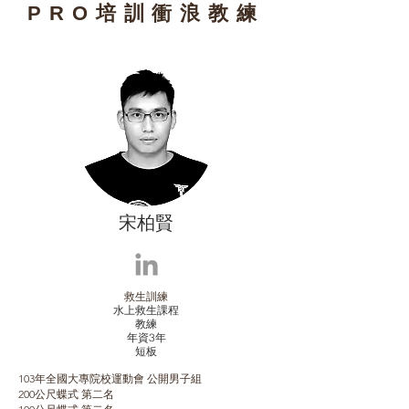
​PRO培訓衝浪教練
宋柏賢
救生訓練
水上救生課程
教練
​年資3年
​短板
103年全國大專院校運動會 公開男子組
200公尺蝶式 第二名