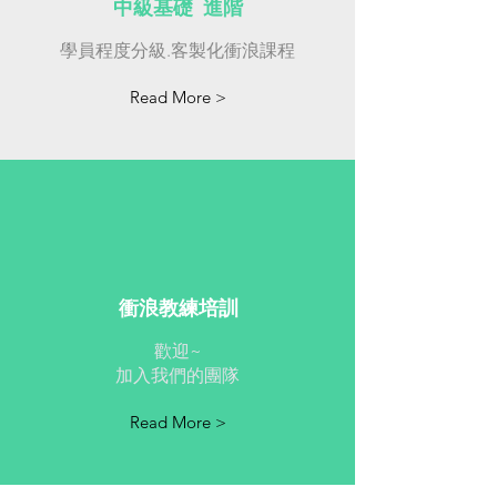
中級基礎 進階
學員程度分級.客製化衝浪課程
Read More >
衝浪教練培訓
​歡迎~
加入我們的團隊
Read More >